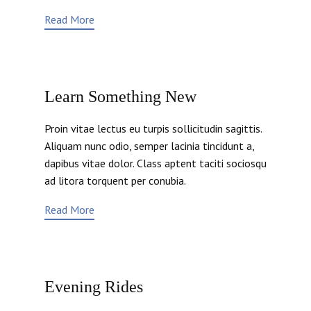
Read More
Learn Something New
Proin vitae lectus eu turpis sollicitudin sagittis.
Aliquam nunc odio, semper lacinia tincidunt a,
dapibus vitae dolor. Class aptent taciti sociosqu
ad litora torquent per conubia.
Read More
Evening Rides